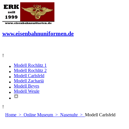
www.eisenbahnuniformen.de
!
Modell Rochlitz 1
Modell Rochlitz 2
Modell Carlsfeld
Modell Zachariä
Modell Beyes
Modell Weule
!
Home
>
Online Museum
>
Nasenuhr
>
Modell Carlsfeld